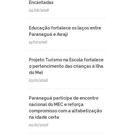
Encantadas
04/08/2026
Educação fortalece os laços entre
Paranaguá e Awaji
13/07/2026
Projeto Turismo na Escola fortalece
o pertencimento das crianças à Ilha
do Mel
03/07/2026
Paranaguá participa de encontro
nacional do MEC e reforça
compromisso com a alfabetização
na idade certa
02/07/2026