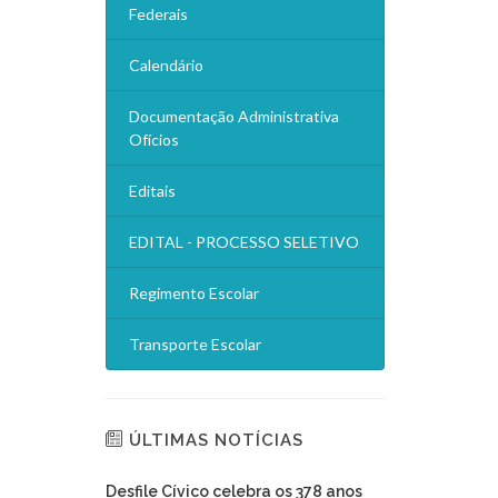
Federais
Calendário
Documentação Administrativa
Ofícios
Editais
EDITAL - PROCESSO SELETIVO
Regimento Escolar
Transporte Escolar
ÚLTIMAS NOTÍCIAS
Desfile Cívico celebra os 378 anos