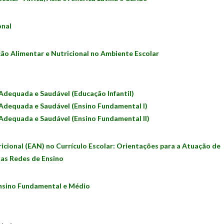
onal
ão Alimentar e Nutricional no Ambiente Escolar
 Adequada e Saudável
(Educação Infantil)
 Adequada e Saudável
(Ensino Fundamental I)
dequada e Saudável (Ensino Fundamental II)
ricional (EAN) no Currículo Escolar: Orientações para a Atuação de
as Redes de Ensino
Ensino Fundamental e Médio