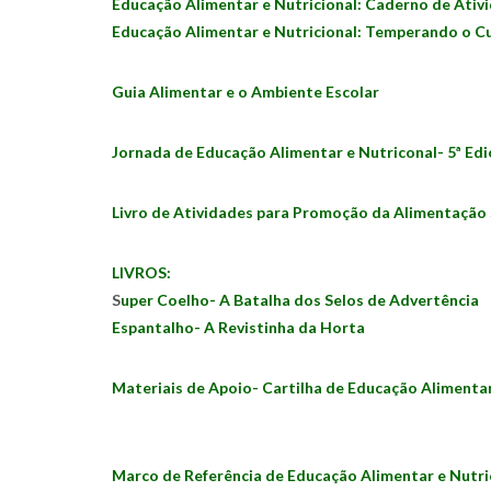
Educação Alimentar e Nutricional:
Caderno de Ativ
Educação Alimentar e Nutricional: Temperando o Cu
Guia Alimentar e o Ambiente Escolar
Jornada de Educação Alimentar e Nutriconal- 5ª Ed
Livro de Atividades para Promoção da Alimentação 
LIVROS:
S
uper Coelho- A Batalha dos Selos de Advertência
Espantalho- A Revistinha da Horta
Materiais de Apoio- Cartilha de Educação Alimentar
Marco de Referência de Educação Alimentar e Nutrici