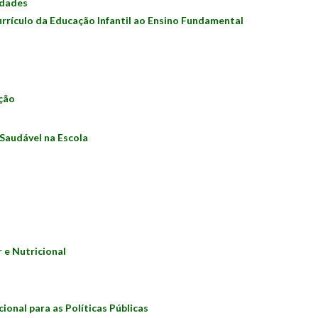
idades
rrículo da Educação Infantil ao Ensino Fundamental
ição
Saudável na Escola
 e Nutricional
onal para as Políticas Públicas