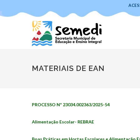
ACES
MATERIAIS DE EAN
PROCESSO Nº 23034.002363/2025-54
Alimentação Escolar- REBRAE
Boas Práticas em Hortas Escolares e Alimentação Esc