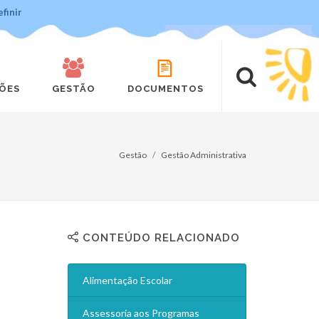
finir
ÇÕES
GESTÃO
DOCUMENTOS
Gestão
Gestão Administrativa
CONTEÚDO RELACIONADO
Alimentação Escolar
Assessoria aos Programas