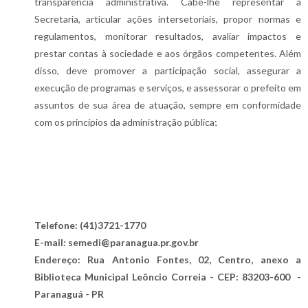
transparência administrativa. Cabe-lhe representar a
Secretaria, articular ações intersetoriais, propor normas e
regulamentos, monitorar resultados, avaliar impactos e
prestar contas à sociedade e aos órgãos competentes. Além
disso, deve promover a participação social, assegurar a
execução de programas e serviços, e assessorar o prefeito em
assuntos de sua área de atuação, sempre em conformidade
com os princípios da administração pública;
Telefone: (41)3721-1770
E-mail: semedi@paranagua.pr.gov.br
Endereço: Rua Antonio Fontes, 02, Centro, anexo a
Biblioteca Municipal Leôncio Correia - CEP: 83203-600 -
Paranaguá - PR