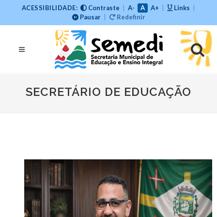
ACESSIBILIDADE:
Contraste
|
A-
A
A+
|
Links
|
Pausar
|
Redefinir
SECRETÁRIO DE EDUCAÇÃO