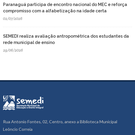
Paranaguá participa de encontro nacional do MEC e reforça
compromisso com a alfabetização na idade certa
02/07/2026
SEMEDI realiza avaliação antropométrica dos estudantes da
rede municipal de ensino
29/06/2026
Rua Antonio Fontes, 02, Centro, anexo a Biblioteca Municipal
Leôncio Correia