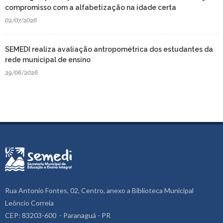
compromisso com a alfabetização na idade certa
02/07/2026
SEMEDI realiza avaliação antropométrica dos estudantes da
rede municipal de ensino
29/06/2026
Rua Antonio Fontes, 02, Centro, anexo a Biblioteca Municipal
Leôncio Correia
CEP: 83203-600 - Paranaguá - PR