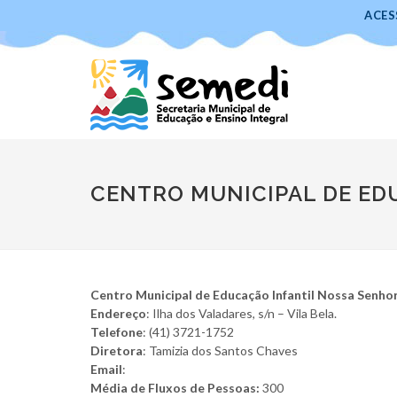
ACES
CENTRO MUNICIPAL DE ED
Centro Municipal de Educação Infantil Nossa Senh
Endereço
: Ilha dos Valadares, s/n – Vila Bela.
Telefone
: (41) 3721-1752
Diretora
: Tamizia dos Santos Chaves
Email
:
Média de Fluxos de Pessoas:
300