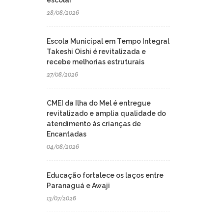
escolar
28/08/2026
Escola Municipal em Tempo Integral
Takeshi Oishi é revitalizada e
recebe melhorias estruturais
27/08/2026
CMEI da Ilha do Mel é entregue
revitalizado e amplia qualidade do
atendimento às crianças de
Encantadas
04/08/2026
Educação fortalece os laços entre
Paranaguá e Awaji
13/07/2026