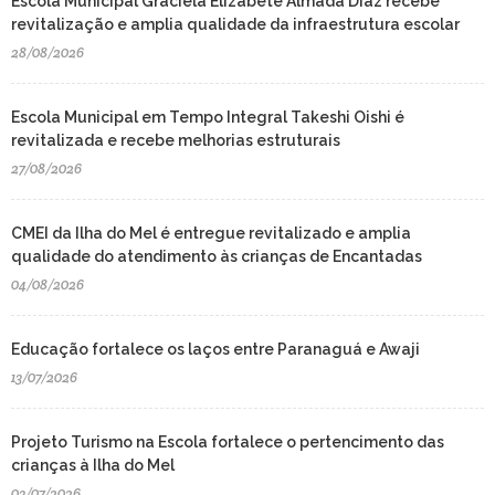
Escola Municipal Graciela Elizabete Almada Diaz recebe
revitalização e amplia qualidade da infraestrutura escolar
28/08/2026
Escola Municipal em Tempo Integral Takeshi Oishi é
revitalizada e recebe melhorias estruturais
27/08/2026
CMEI da Ilha do Mel é entregue revitalizado e amplia
qualidade do atendimento às crianças de Encantadas
04/08/2026
Educação fortalece os laços entre Paranaguá e Awaji
13/07/2026
Projeto Turismo na Escola fortalece o pertencimento das
crianças à Ilha do Mel
03/07/2026