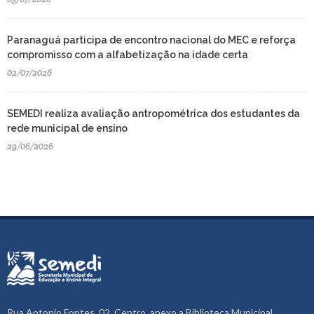
Paranaguá participa de encontro nacional do MEC e reforça
compromisso com a alfabetização na idade certa
02/07/2026
SEMEDI realiza avaliação antropométrica dos estudantes da
rede municipal de ensino
29/06/2026
Rua Antonio Fontes, 02, Centro, anexo a Biblioteca Municipal