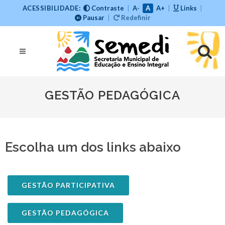
ACESSIBILIDADE:
Contraste
|
A-
A
A+
|
Links
|
Pausar
|
Redefinir
GESTÃO PEDAGÓGICA
Escolha um dos links abaixo
GESTÃO PARTICIPATIVA
GESTÃO PEDAGÓGICA