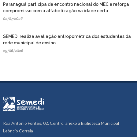
Paranaguá participa de encontro nacional do MEC e reforça
compromisso com a alfabetização na idade certa
02/07/2026
SEMEDI realiza avaliação antropométrica dos estudantes da
rede municipal de ensino
29/06/2026
Rua Antonio Fontes, 02, Centro, anexo a Biblioteca Municipal
Leôncio Correia