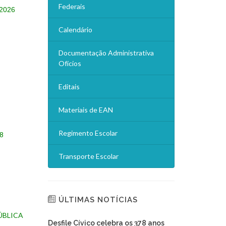
Federais
2026
Calendário
Documentação Administrativa
Ofícios
Editais
Materiais de EAN
Regimento Escolar
8
Transporte Escolar
ÚLTIMAS NOTÍCIAS
ÚBLICA
Desfile Cívico celebra os 378 anos