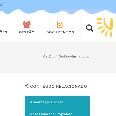
finir
ÇÕES
GESTÃO
DOCUMENTOS
Gestão
Gestão Administrativa
CONTEÚDO RELACIONADO
Alimentação Escolar
Assessoria aos Programas