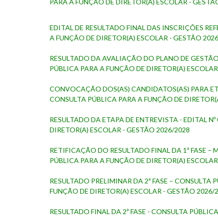
PARA A FUNÇÃO DE DIRETOR(A) ESCOLAR - GESTÃO
EDITAL DE RESULTADO FINAL DAS INSCRIÇÕES REF
A FUNÇÃO DE DIRETOR(A) ESCOLAR - GESTÃO 2026
RESULTADO DA AVALIAÇÃO DO PLANO DE GESTÃO 
PÚBLICA PARA A FUNÇÃO DE DIRETOR(A) ESCOLAR 
CONVOCAÇÃO DOS(AS) CANDIDATOS(AS) PARA ETAP
CONSULTA PÚBLICA PARA A FUNÇÃO DE DIRETOR(A
RESULTADO DA ETAPA DE ENTREVISTA - EDITAL Nº
DIRETOR(A) ESCOLAR - GESTÃO 2026/2028
RETIFICAÇÃO DO RESULTADO FINAL DA 1ª FASE – 
PÚBLICA PARA A FUNÇÃO DE DIRETOR(A) ESCOLAR 
RESULTADO PRELIMINAR DA 2ª FASE – CONSULTA P
FUNÇÃO DE DIRETOR(A) ESCOLAR - GESTÃO 2026/
RESULTADO FINAL DA 2ª FASE - CONSULTA PÚBLIC