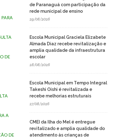
de Paranaguá com participação da
rede municipal de ensino
A PARA
29/08/2026
SULTA
Escola Municipal Graciela Elizabete
Almada Diaz recebe revitalização e
amplia qualidade da infraestrutura
SO DE
escolar
28/08/2026
Escola Municipal em Tempo Integral
Takeshi Oishi é revitalizada e
ULTA
recebe melhorias estruturais
27/08/2026
RA A
CMEI da Ilha do Mel é entregue
revitalizado e amplia qualidade do
ÇÃO DE
atendimento às crianças de