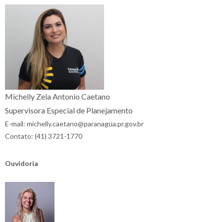
Michelly Zela Antonio Caetano
Supervisora Especial de Planejamento
E-mail: michelly.caetano@paranagua.pr.gov.br
Contato: (41) 3721-1770
Ouvidoria