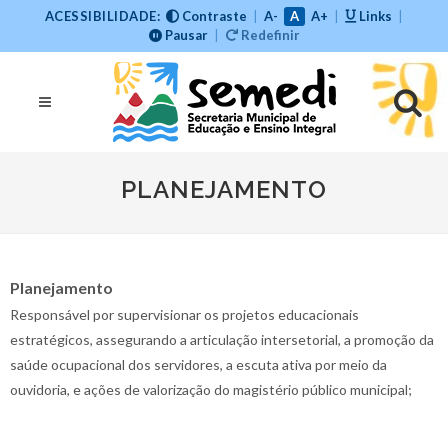
ACESSIBILIDADE:
Contraste
|
A-
A
A+
|
Links
|
Pausar
|
Redefinir
PLANEJAMENTO
Planejamento
Responsável por supervisionar os projetos educacionais
estratégicos, assegurando a articulação intersetorial, a promoção da
saúde ocupacional dos servidores, a escuta ativa por meio da
ouvidoria, e ações de valorização do magistério público municipal;