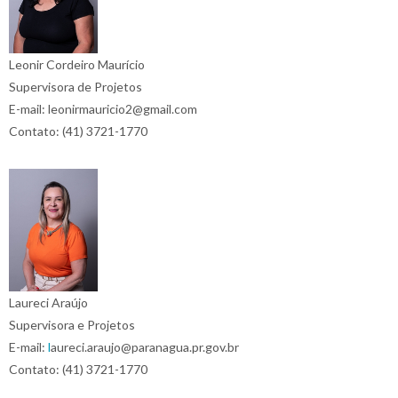
Leonir Cordeiro Maurício
Supervisora de Projetos
E-mail: leonirmauricio2@gmail.com
Contato: (41) 3721-1770
Laureci Araújo
Supervisora e Projetos
E-mail:
l
aureci.araujo@paranagua.pr.gov.br
Contato: (41) 3721-1770