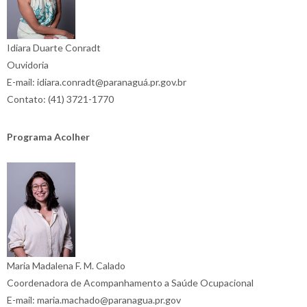
Idiara Duarte Conradt
Ouvidoria
E-mail: idiara.conradt@paranaguá.pr.gov.br
Contato: (41) 3721-1770
Programa Acolher
Maria Madalena F. M. Calado
Coordenadora de Acompanhamento a Saúde Ocupacional
E-mail: maria.machado@paranagua.pr.gov