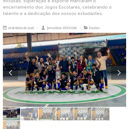
Inclusão, superação e esporte marcaram o
encerramento dos Jogos Escolares, celebrando o
talento e a dedicação dos nossos estudantes.
18 de Maio de 2026
Jornalista: EDUCOM
Escolas