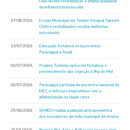
Diaz recebe revitalização e amplia qualidade
da infraestrutura escolar
27/08/2026
Escola Municipal em Tempo Integral Takeshi
Oishi é revitalizada e recebe melhorias
estruturais
13/07/2026
Educação fortalece os laços entre
Paranaguá e Awaji
03/07/2026
Projeto Turismo na Escola fortalece o
pertencimento das crianças à Ilha do Mel
02/07/2026
Paranaguá participa de encontro nacional do
MEC e reforça compromisso com a
alfabetização na idade certa
29/06/2026
SEMEDI realiza avaliação antropométrica
dos estudantes da rede municipal de ensino
25/06/2026
Projeto Ilha, Arte e Palhaçaria encerra ciclo