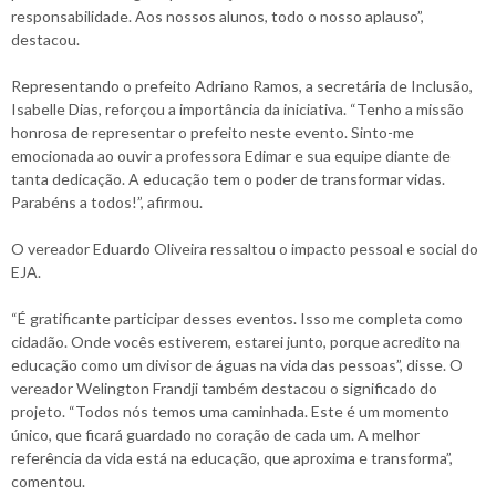
responsabilidade. Aos nossos alunos, todo o nosso aplauso”,
destacou.
Representando o prefeito Adriano Ramos, a secretária de Inclusão,
Isabelle Dias, reforçou a importância da iniciativa. “Tenho a missão
honrosa de representar o prefeito neste evento. Sinto-me
emocionada ao ouvir a professora Edimar e sua equipe diante de
tanta dedicação. A educação tem o poder de transformar vidas.
Parabéns a todos!”, afirmou.
O vereador Eduardo Oliveira ressaltou o impacto pessoal e social do
EJA.
“É gratificante participar desses eventos. Isso me completa como
cidadão. Onde vocês estiverem, estarei junto, porque acredito na
educação como um divisor de águas na vida das pessoas”, disse. O
vereador Welington Frandji também destacou o significado do
projeto. “Todos nós temos uma caminhada. Este é um momento
único, que ficará guardado no coração de cada um. A melhor
referência da vida está na educação, que aproxima e transforma”,
comentou.