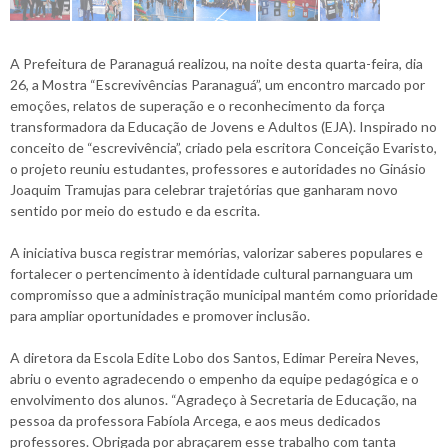
A Prefeitura de Paranaguá realizou, na noite desta quarta-feira, dia
26, a Mostra “Escrevivências Paranaguá”, um encontro marcado por
emoções, relatos de superação e o reconhecimento da força
transformadora da Educação de Jovens e Adultos (EJA). Inspirado no
conceito de “escrevivência”, criado pela escritora Conceição Evaristo,
o projeto reuniu estudantes, professores e autoridades no Ginásio
Joaquim Tramujas para celebrar trajetórias que ganharam novo
sentido por meio do estudo e da escrita.
A iniciativa busca registrar memórias, valorizar saberes populares e
fortalecer o pertencimento à identidade cultural parnanguara um
compromisso que a administração municipal mantém como prioridade
para ampliar oportunidades e promover inclusão.
A diretora da Escola Edite Lobo dos Santos, Edimar Pereira Neves,
abriu o evento agradecendo o empenho da equipe pedagógica e o
envolvimento dos alunos. “Agradeço à Secretaria de Educação, na
pessoa da professora Fabíola Arcega, e aos meus dedicados
professores. Obrigada por abraçarem esse trabalho com tanta