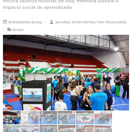
Mostra valoriza histórias de vida, memória cultural e
impacto social do aprendizado
08 de Dezembro de 2025
Jornalista: Sandro Martins/ Foto: Flaviane Kuba
Escolas