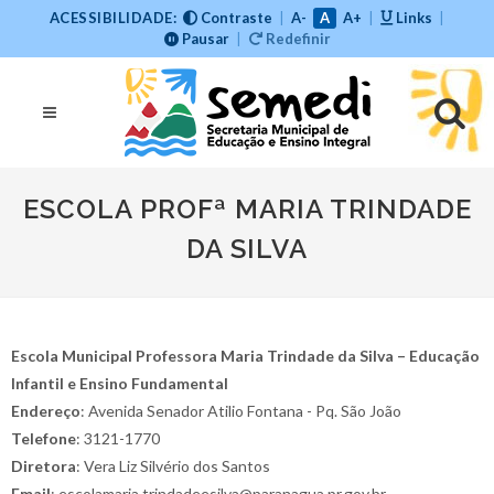
ACESSIBILIDADE:
Contraste
|
A-
A
A+
|
Links
|
Pausar
|
Redefinir
ESCOLA PROFª MARIA TRINDADE
DA SILVA
Escola Municipal Professora Maria Trindade da Silva – Educação
Infantil e Ensino Fundamental
Endereço
: Avenida Senador Atilio Fontana - Pq. São João
Telefone
: 3121-1770
Diretora
: Vera Liz Silvério dos Santos
Email
: escolamaria.trindadeesilva@paranagua.pr.gov.br