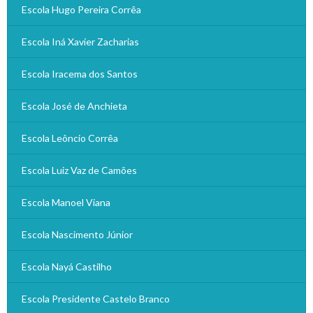
Escola Hugo Pereira Corrêa
Escola Iná Xavier Zacharias
Escola Iracema dos Santos
Escola José de Anchieta
Escola Leôncio Corrêa
Escola Luiz Vaz de Camões
Escola Manoel Viana
Escola Nascimento Júnior
Escola Nayá Castilho
Escola Presidente Castelo Branco