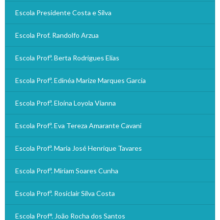
Escola Presidente Costa e Silva
Escola Prof. Randolfo Arzua
Escola Profª. Berta Rodrigues Elias
Escola Profª. Edinéa Marize Marques Garcia
Escola Profª. Eloína Loyola Vianna
Escola Profª. Eva Tereza Amarante Cavani
Escola Profª. Maria José Henrique Tavares
Escola Profª. Miriam Soares Cunha
Escola Profª. Rosiclair Silva Costa
Escola Prof°. João Rocha dos Santos