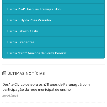
Escola Prof°. Joaquim Tramujas Filho
Escola Sully da Rosa Vilarinho
Escola Takeshi Oishi
Escola Tiradentes
Escola “Profª. Arminda de Souza Pereira”
ÚLTIMAS NOTÍCIAS
Desfile Cívico celebra os 378 anos de Paranaguá com
participação da rede municipal de ensino
29/08/2026