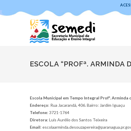
ACES
ESCOLA “PROFª. ARMINDA D
Escola Municipal em Tempo Integral Profª. Arminda 
Endereço
: Rua Jacarandá, 406. Bairro: Jardim Iguaçu
Telefone
: 3721-1764
Diretora
: Luís Aurélio dos Santos Teixeira
Email
: escolaarminda.desouzapereira@paranagua.pr.gov