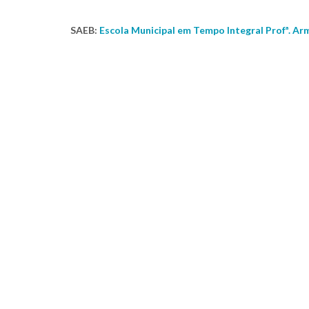
SAEB:
Escola Municipal em Tempo Integral Profª. Ar