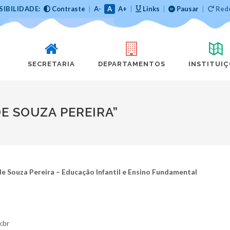
SIBILIDADE:
Contraste
|
A-
A
A+
|
Links
|
Pausar
|
Rede
SECRETARIA
DEPARTAMENTOS
INSTITUI
E SOUZA PEREIRA”
de Souza Pereira – Educação Infantil e Ensino Fundamental
.br