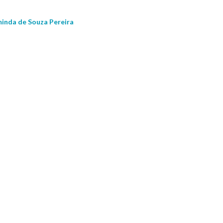
minda de Souza Pereira