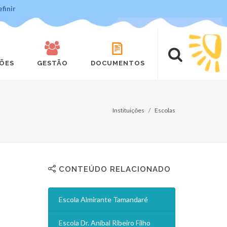
finir
ÇÕES
GESTÃO
DOCUMENTOS
Instituições
Escolas
CONTEÚDO RELACIONADO
Escola Almirante Tamandaré
Escola Dr. Aníbal Ribeiro Filho