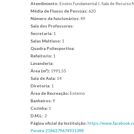
Atendimento
: Ensino Fundamental I, Sala de Recurso 
Média de Fluxos de Pessoas:
620
Número de funcionários:
49
Sala dos Professores:
Secretaria:
1
Salas Multiuso:
1
Quadra Poliesportiva:
Refeitorio:
1
Lavanderia:
Área (m²):
1991,55
Sala de Aula:
14
Diretoria:
1
Área de Recreação:
Externo
Banheiros:
9
Cozinha:
1
D.M.L:
2
Página oficial da Instituição:
https://www.facebook.
Pereira-2186379674931098