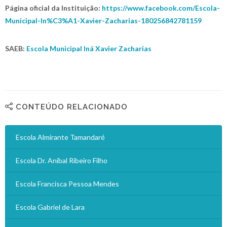
Página oficial da Instituição:
https://www.facebook.com/Escola-
Municipal-In%C3%A1-Xavier-Zacharias-180256842781159
SAEB:
Escola Municipal Iná Xavier Zacharias
CONTEÚDO RELACIONADO
Escola Almirante Tamandaré
Escola Dr. Aníbal Ribeiro Filho
Escola Francisca Pessoa Mendes
Escola Gabriel de Lara