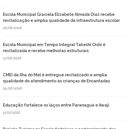
Escola Municipal Graciela Elizabete Almada Diaz recebe
revitalização e amplia qualidade da infraestrutura escolar
28/08/2026
Escola Municipal em Tempo Integral Takeshi Oishi é
revitalizada e recebe melhorias estruturais
27/08/2026
CMEI da Ilha do Mel é entregue revitalizado e amplia
qualidade do atendimento às crianças de Encantadas
04/08/2026
Educação fortalece os laços entre Paranaguá e Awaji
13/07/2026