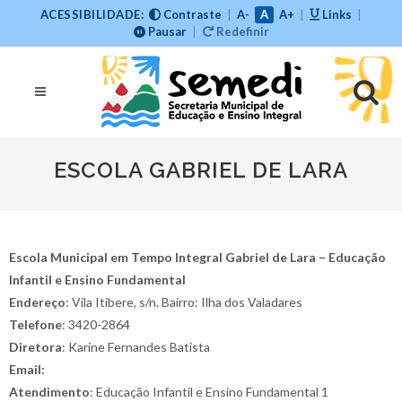
ACESSIBILIDADE:
Contraste
|
A-
A
A+
|
Links
|
Pausar
|
Redefinir
ESCOLA GABRIEL DE LARA
Escola Municipal em Tempo Integral Gabriel de Lara – Educação
Infantil e Ensino Fundamental
Endereço
: Vila Itibere, s/n. Bairro: Ilha dos Valadares
Telefone
: 3420-2864
Diretora
: Karine Fernandes Batista
Email:
Atendimento
: Educação Infantil e Ensino Fundamental 1