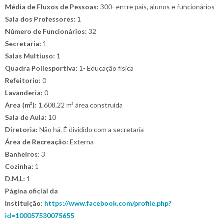
Média de Fluxos de Pessoas:
300- entre pais, alunos e funcionários
Sala dos Professores:
1
Número de Funcionários:
32
Secretaria:
1
Salas Multiuso:
1
Quadra Poliesportiva:
1- Educação física
Refeitorio:
0
Lavanderia:
0
Área (m²):
1.608,22 m² área construída
Sala de Aula:
10
Diretoria:
Não há. É dividido com a secretaria
Área de Recreação:
Externa
Banheiros:
3
Cozinha:
1
D.M.L:
1
Página oficial da
Instituição:
https://www.facebook.com/profile.php?
id=100057530075655