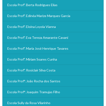
Escola Profª. Berta Rodrigues Elias
Escola Profª. Edinéa Marize Marques Garcia
Escola Profª. Eloína Loyola Vianna
Escola Profª. Eva Tereza Amarante Cavani
Escola Profª. Maria José Henrique Tavares
Escola Profª. Miriam Soares Cunha
Escola Profª. Rosiclair Silva Costa
Escola Prof°. João Rocha dos Santos
Escola Prof°. Joaquim Tramujas Filho
Escola Sully da Rosa Vilarinho