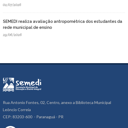
02/07/2026
SEMEDI realiza avaliação antropométrica dos estudantes da
rede municipal de ensino
29/06/2026
Rua Antonio Fontes, 02, Centro, anexo a Biblioteca Municipal
Leôncio Correia
CEP: 83203-600 - Paranaguá - PR