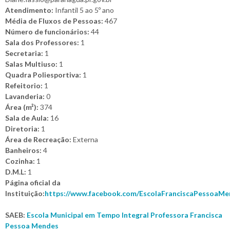
Atendimento:
Infantil 5 ao 5º ano
Média de Fluxos de Pessoas:
467
Número de funcionários:
44
Sala dos Professores:
1
Secretaria:
1
Salas Multiuso:
1
Quadra Poliesportiva:
1
Refeitorio:
1
Lavanderia:
0
Área (m²):
374
Sala de Aula:
16
Diretoria:
1
Área de Recreação:
Externa
Banheiros:
4
Cozinha:
1
D.M.L:
1
Página oficial da
Instituição:
https://www.facebook.com/EscolaFranciscaPessoaMe
SAEB:
Escola Municipal em Tempo Integral Professora Francisca
Pessoa Mendes