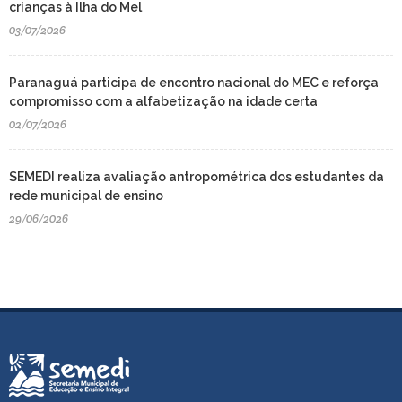
crianças à Ilha do Mel
03/07/2026
Paranaguá participa de encontro nacional do MEC e reforça
compromisso com a alfabetização na idade certa
02/07/2026
SEMEDI realiza avaliação antropométrica dos estudantes da
rede municipal de ensino
29/06/2026