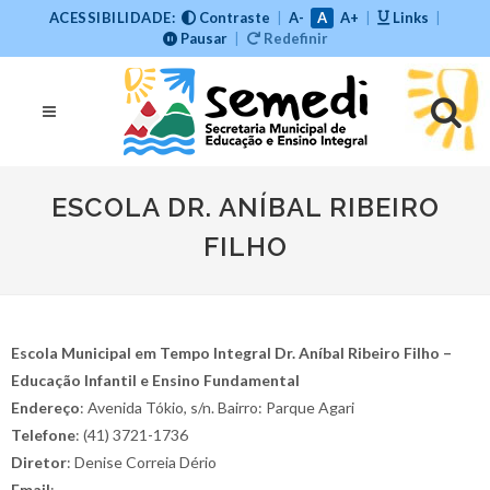
ACESSIBILIDADE:
Contraste
|
A-
A
A+
|
Links
|
Pausar
|
Redefinir
ESCOLA DR. ANÍBAL RIBEIRO
FILHO
Escola Municipal em Tempo Integral Dr. Aníbal Ribeiro Filho –
Educação Infantil e Ensino Fundamental
Endereço
: Avenida Tókio, s/n. Bairro: Parque Agari
Telefone
: (41) 3721-1736
Diretor
: Denise Correia Dério
Email
: