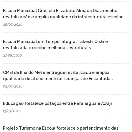
Escola Municipal Graciela Elizabete Almada Diaz recebe
revitalização e amplia qualidade da infraestrutura escolar
28/08/2026
Escola Municipal em Tempo Integral Takeshi Oishi é
revitalizada e recebe melhorias estruturais
27/08/2026
CMEI da Ilha do Mel é entregue revitalizado e amplia
qualidade do atendimento às crianças de Encantadas
04/08/2026
Educação fortalece os laços entre Paranaguá e Awaji
13/07/2026
Projeto Turismo na Escola fortalece o pertencimento das