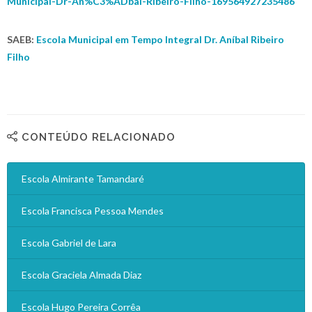
Municipal-Dr-An%C3%ADbal-Ribeiro-Filho-169564927235486
SAEB:
Escola Municipal em Tempo Integral Dr. Aníbal Ribeiro
Filho
CONTEÚDO RELACIONADO
Escola Almirante Tamandaré
Escola Francisca Pessoa Mendes
Escola Gabriel de Lara
Escola Graciela Almada Diaz
Escola Hugo Pereira Corrêa