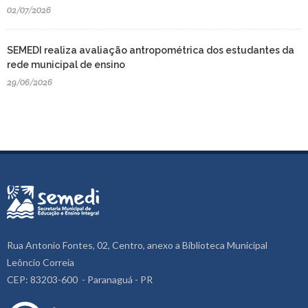
02/07/2026
SEMEDI realiza avaliação antropométrica dos estudantes da
rede municipal de ensino
29/06/2026
Rua Antonio Fontes, 02, Centro, anexo a Biblioteca Municipal
Leôncio Correia
CEP: 83203-600 - Paranaguá - PR