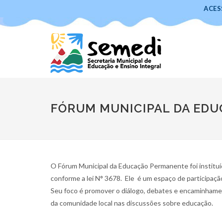
ACES
FÓRUM MUNICIPAL DA ED
O Fórum Municipal da Educação Permanente foi instituí
conforme a lei N° 3678. Ele é um espaço de participaç
Seu foco é promover o diálogo, debates e encaminhament
da comunidade local nas discussões sobre educação.