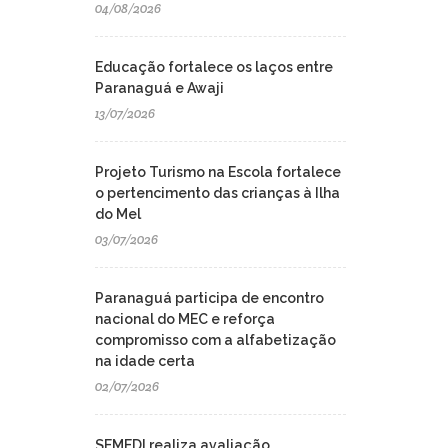
04/08/2026
Educação fortalece os laços entre
Paranaguá e Awaji
13/07/2026
Projeto Turismo na Escola fortalece
o pertencimento das crianças à Ilha
do Mel
03/07/2026
Paranaguá participa de encontro
nacional do MEC e reforça
compromisso com a alfabetização
na idade certa
02/07/2026
SEMEDI realiza avaliação