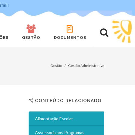
finir
ÇÕES
GESTÃO
DOCUMENTOS
Gestão
Gestão Administrativa
CONTEÚDO RELACIONADO
Alimentação Escolar
Assessoria aos Programas