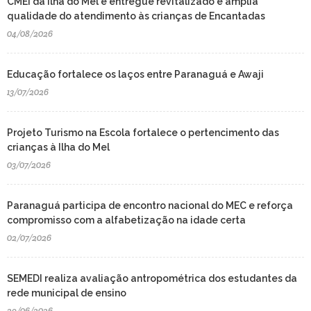
CMEI da Ilha do Mel é entregue revitalizado e amplia
qualidade do atendimento às crianças de Encantadas
04/08/2026
Educação fortalece os laços entre Paranaguá e Awaji
13/07/2026
Projeto Turismo na Escola fortalece o pertencimento das
crianças à Ilha do Mel
03/07/2026
Paranaguá participa de encontro nacional do MEC e reforça
compromisso com a alfabetização na idade certa
02/07/2026
SEMEDI realiza avaliação antropométrica dos estudantes da
rede municipal de ensino
29/06/2026