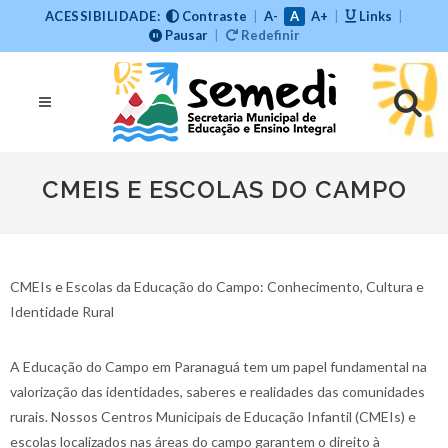
ACESSIBILIDADE:
Contraste
|
A-
A
A+
|
Links
|
Pausar
|
Redefinir
CMEIS E ESCOLAS DO CAMPO
CMEIs e Escolas da Educação do Campo: Conhecimento, Cultura e
Identidade Rural
A Educação do Campo em Paranaguá tem um papel fundamental na
valorização das identidades, saberes e realidades das comunidades
rurais. Nossos Centros Municipais de Educação Infantil (CMEIs) e
escolas localizados nas áreas do campo garantem o direito à