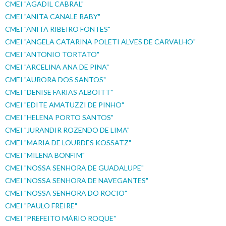
CMEI "AGADIL CABRAL"
CMEI "ANITA CANALE RABY"
CMEI "ANITA RIBEIRO FONTES"
CMEI "ANGELA CATARINA POLETI ALVES DE CARVALHO"
CMEI "ANTONIO TORTATO"
CMEI "ARCELINA ANA DE PINA"
CMEI "AURORA DOS SANTOS"
CMEI "DENISE FARIAS ALBOITT"
CMEI "EDITE AMATUZZI DE PINHO"
CMEI "HELENA PORTO SANTOS"
CMEI "JURANDIR ROZENDO DE LIMA"
CMEI "MARIA DE LOURDES KOSSATZ"
CMEI "MILENA BONFIM"
CMEI "NOSSA SENHORA DE GUADALUPE"
CMEI "NOSSA SENHORA DE NAVEGANTES"
CMEI "NOSSA SENHORA DO ROCIO"
CMEI "PAULO FREIRE"
CMEI "PREFEITO MÁRIO ROQUE"